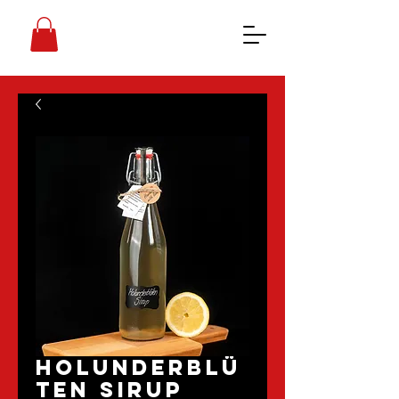
Holunderblü
ten Sirup